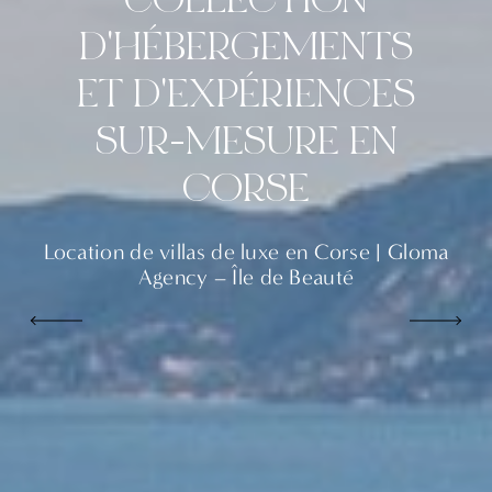
D'HÉBERGEMENTS
ET D'EXPÉRIENCES
SUR-MESURE EN
CORSE
Location de villas de luxe en Corse | Gloma
Agency – Île de Beauté